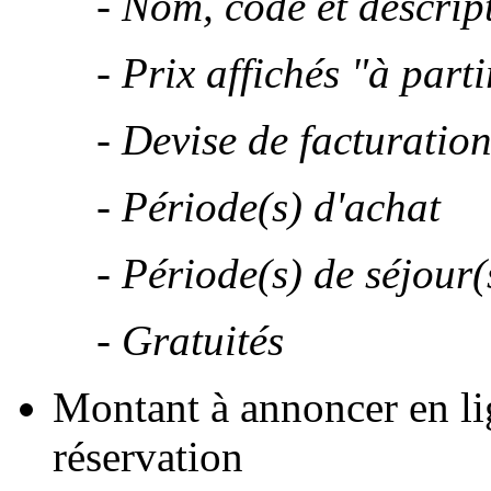
- Nom, code et descrip
- Prix affichés "à parti
- Devise de facturatio
- Période(s) d'achat
- Période(s) de séjour(
- Gratuités
Montant à annoncer en li
réservation