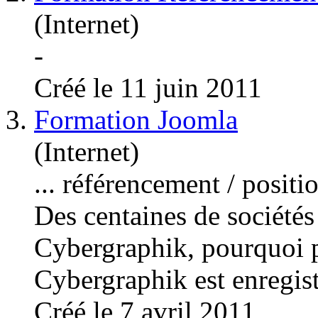
(Internet)
-
Créé le 11 juin 2011
3.
Formation Joomla
(Internet)
...
référencement
/ positi
Des centaines de sociétés
Cybergraphik, pourquoi p
Cybergraphik est enregistr
Créé le 7 avril 2011